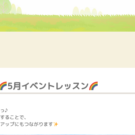
5月イベントレッスン
っ♪
することで、
アップにもつながります