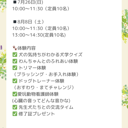
7月26日(日)
10:00〜11:30（定員10名）
8月8日（土）
10:00〜11:30（定員10名）
13:00〜14:30(定員10名)
体験内容
犬の気持ちがわかる犬学クイズ
わんちゃんとのふれあい体験
トリマー体験
（ブラッシング・お手入れ体験）
ドッグトレーナー体験
（おすわり・まてチャレンジ）
愛玩動物看護師体験
(心臓の音ってどんな音かな)
先生犬たちとの交流タイム
修了証プレゼント