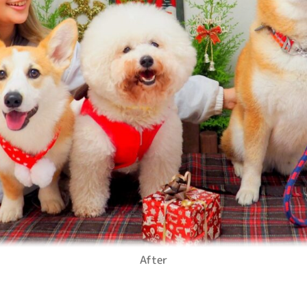
After