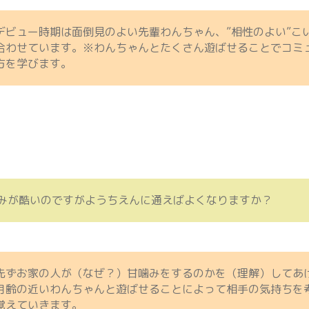
デビュー時期は面倒見のよい先輩わんちゃん、”相性のよい”こ
合わせています。※わんちゃんとたくさん遊ばせることでコミ
方を学びます。
みが酷いのですがようちえんに通えばよくなりますか？
先ずお家の人が（なぜ？）甘噛みをするのかを（理解）してあ
月齢の近いわんちゃんと遊ばせることによって相手の気持ちを
覚えていきます。