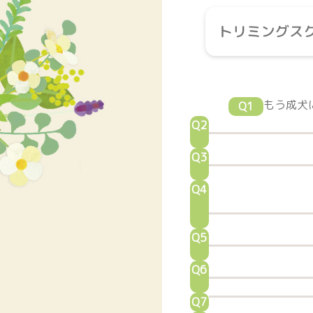
もう成犬
Q1
Q2
Q3
Q4
Q5
Q6
Q7