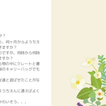
か？
た、何ヶ月からようちえ
きますか？
のですが、何時から何時
ますか？
ち物の中にクレートと書
製のキャリーバッグでも
友達と遊ばせたことがな
ようちえんに通えばよく
かわいそう、、、