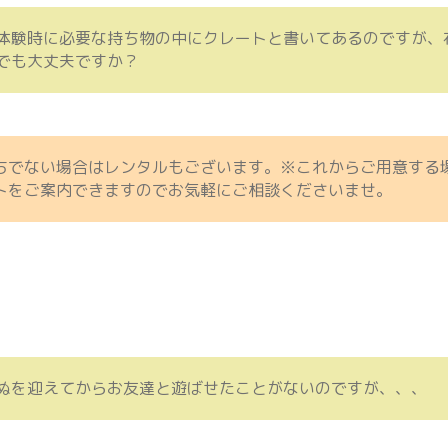
体験時に必要な持ち物の中にクレートと書いてあるのですが、
でも大丈夫ですか？
ちでない場合はレンタルもございます。※これからご用意する
トをご案内できますのでお気軽にご相談くださいませ。
ぬを迎えてからお友達と遊ばせたことがないのですが、、、