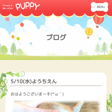
ブログ
5/10(水)ようちえん
おはようございまーす(*´ω｀)