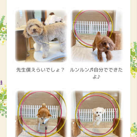
先生僕えらいでしょ？
ルンルン♬自分でできた
よ♪