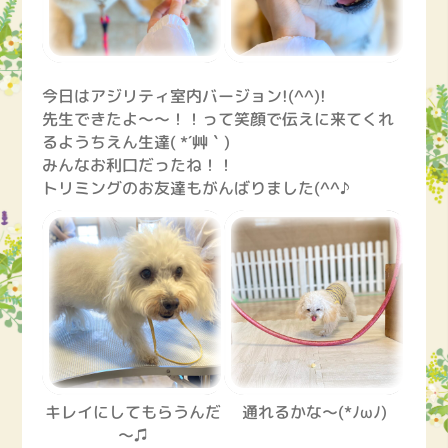
今日はアジリティ室内バージョン!(^^)!
先生できたよ～～！！って笑顔で伝えに来てくれ
るようちえん生達( *´艸｀)
みんなお利口だったね！！
トリミングのお友達もがんばりました(^^♪
キレイにしてもらうんだ
通れるかな～(*ﾉωﾉ)
～♫