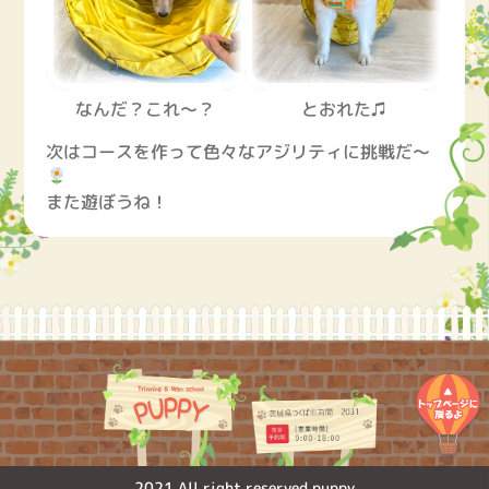
なんだ？これ～？
とおれた♫
次はコースを作って色々なアジリティに挑戦だ～
また遊ぼうね！
2021 All right reserved puppy