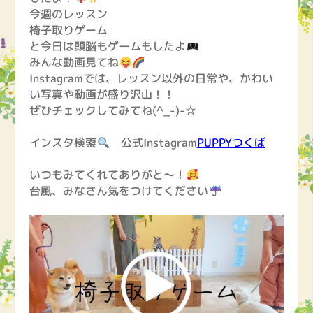
今週のレッスン
椅子取りゲーム
と今日は頭脳もゲームもしたよ
みんな動画見てね
Instagramでは、レッスン以外の日常や、かわい
い写真や動画が盛り沢山！！
ぜひチェックしてみてね(^_-)-☆
インスタ検索
公式Instagram
PUPPYつくば
いつもみてくれてありがと〜！
台風、みなさん気をつけてください