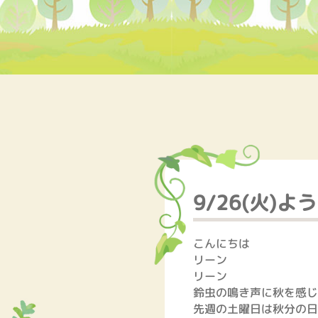
9/26(火)よ
こんにちは
リーン
リーン
鈴虫の鳴き声に秋を感じ
先週の土曜日は秋分の日