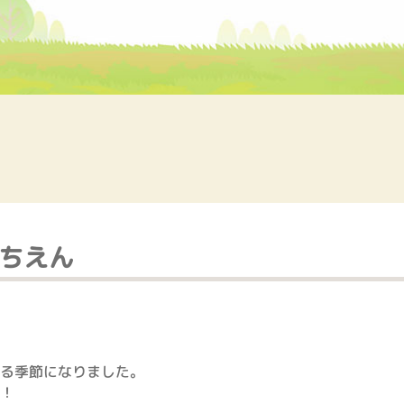
うちえん
る季節になりました。
！