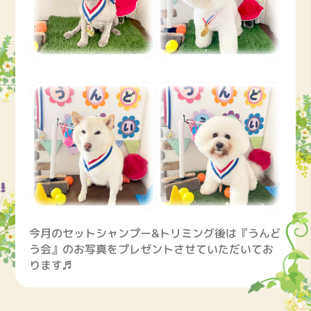
今月のセットシャンプー&トリミング後は『うんど
う会』のお写真をプレゼントさせていただいてお
ります♬