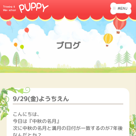
ブログ
9/29(金)ようちえん
こんにちは、
今日は『中秋の名月』
次に中秋の名月と満月の日付が一致するのが7年後
なんだとか？