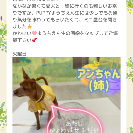
なかなか暑くて愛犬と一緒に行くのも難しいお祭
りですが、PUPPYようちえん生には少しでもお祭
り気分を味わってもらいたくて、ミニ屋台を開き
ました
かわいい
ようちえん生の画像をタップしてご堪
能下さい
火曜日