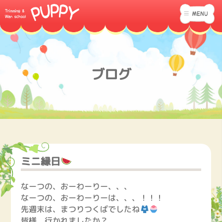
ブログ
ミニ縁日
なーつの、おーわーりー、、、
なーつの、おーわーりーは、、、！！！
先週末は、まつりつくばでしたね
皆様、行かれましたか？