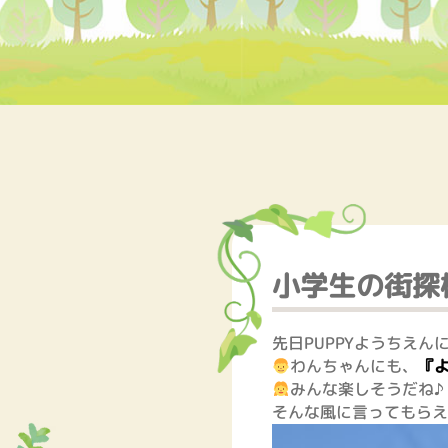
小学生の街探
先日PUPPYようちえ
わんちゃんにも、
『
みんな楽しそうだね♪
そんな風に言ってもらえ